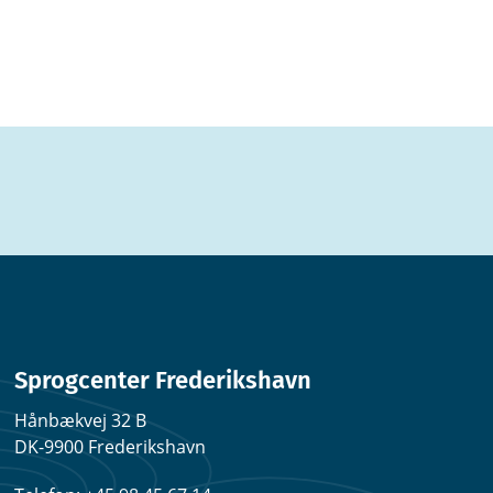
Sprogcenter Frederikshavn
Hånbækvej 32 B
DK-9900 Frederikshavn