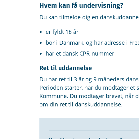
Hvem kan få undervisning?
Du kan tilmelde dig en danskuddannel
er fyldt 18 år
bor i Danmark, og har adresse i F
har et dansk CPR-nummer
Ret til uddannelse
Du har ret til 3 år og 9 måneders dan
Perioden starter, når du modtager et 
Kommune. Du modtager brevet, når du
om
din ret til danskuddannelse
.