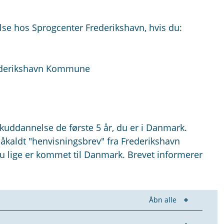
se hos Sprogcenter Frederikshavn, hvis du:
rederikshavn Kommune
skuddannelse de første 5 år, du er i Danmark.
såkaldt "henvisningsbrev" fra Frederikshavn
 lige er kommet til Danmark. Brevet informerer
Åbn alle