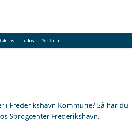
takt os
Ludus
Portfolio
er i Frederikshavn Kommune? Så har du
hos Sprogcenter Frederikshavn.