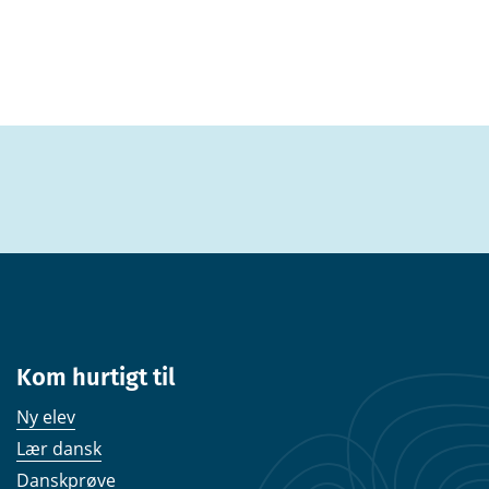
Kom hurtigt til
Ny elev
Lær dansk
Danskprøve