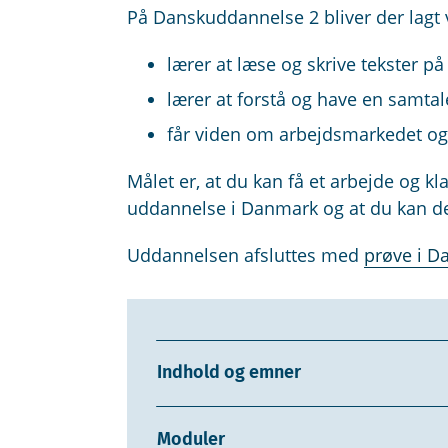
På Danskuddannelse 2 bliver der lagt 
lærer at læse og skrive tekster p
lærer at forstå og have en samta
får viden om arbejdsmarkedet og
Målet er, at du kan få et arbejde og k
uddannelse i Danmark og at du kan de
Uddannelsen afsluttes med
prøve i D
Indhold og emner
Moduler