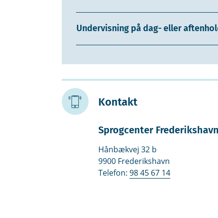
Undervisning på dag- eller aftenho
Kontakt
Sprogcenter Frederikshav
Hånbækvej 32 b
9900 Frederikshavn
Telefon:
98 45 67 14