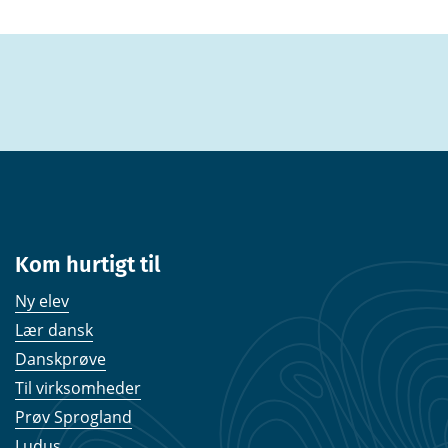
Kom hurtigt til
Ny elev
Lær dansk
Danskprøve
Til virksomheder
Prøv Sprogland
Ludus