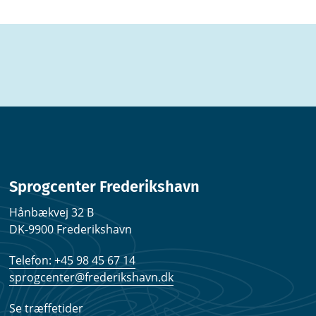
Sprogcenter Frederikshavn
Hånbækvej 32 B
DK-9900 Frederikshavn
Telefon: +45 98 45 67 14
sprogcenter@frederikshavn.dk
Se træffetider